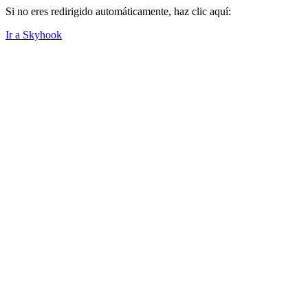
Si no eres redirigido automáticamente, haz clic aquí:
Ir a Skyhook