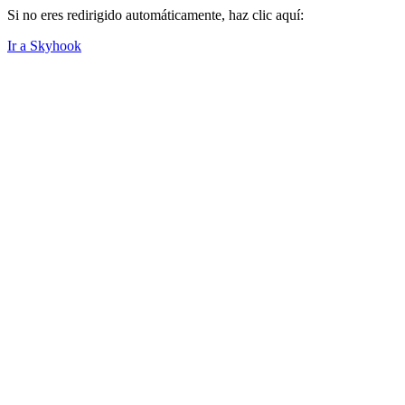
Si no eres redirigido automáticamente, haz clic aquí:
Ir a Skyhook