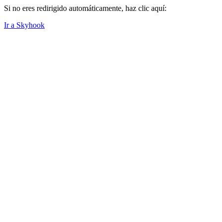
Si no eres redirigido automáticamente, haz clic aquí:
Ir a Skyhook