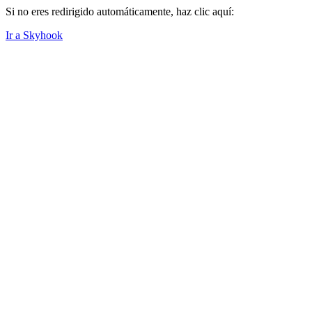
Si no eres redirigido automáticamente, haz clic aquí:
Ir a Skyhook