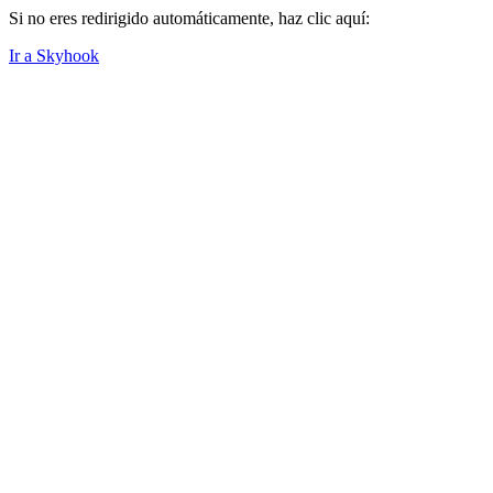
Si no eres redirigido automáticamente, haz clic aquí:
Ir a Skyhook