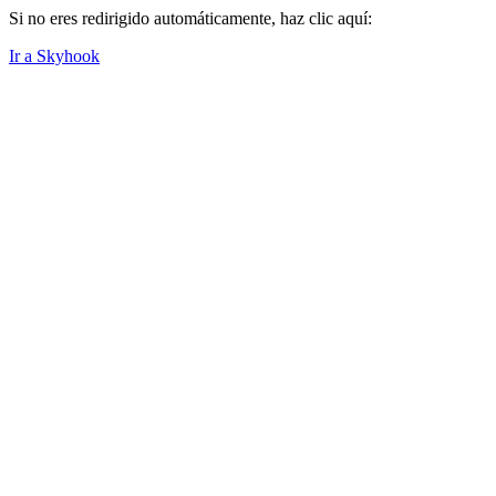
Si no eres redirigido automáticamente, haz clic aquí:
Ir a Skyhook