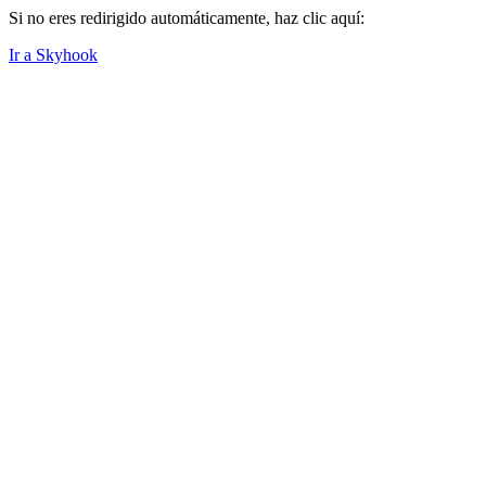
Si no eres redirigido automáticamente, haz clic aquí:
Ir a Skyhook