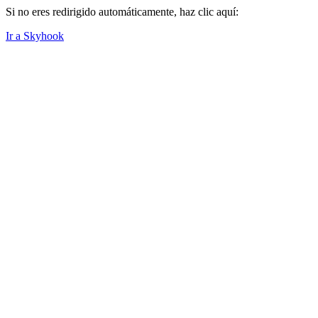
Si no eres redirigido automáticamente, haz clic aquí:
Ir a Skyhook